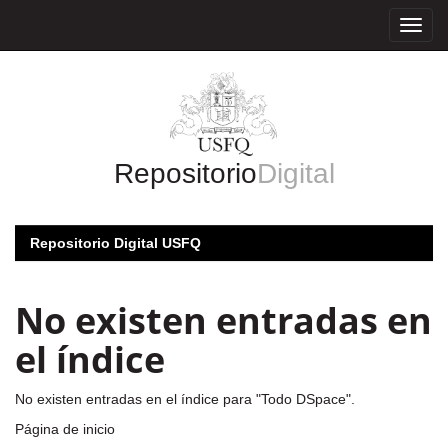
Skip
navigation
Repositorio
Digital
Repositorio Digital USFQ
No existen entradas en
el índice
No existen entradas en el índice para "Todo DSpace".
Página de inicio