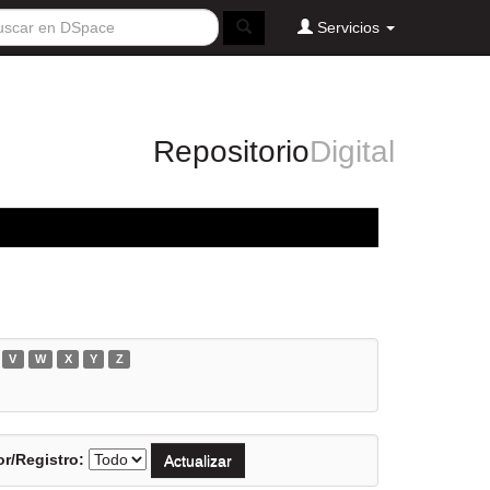
Servicios
Repositorio
Digital
V
W
X
Y
Z
r/Registro: