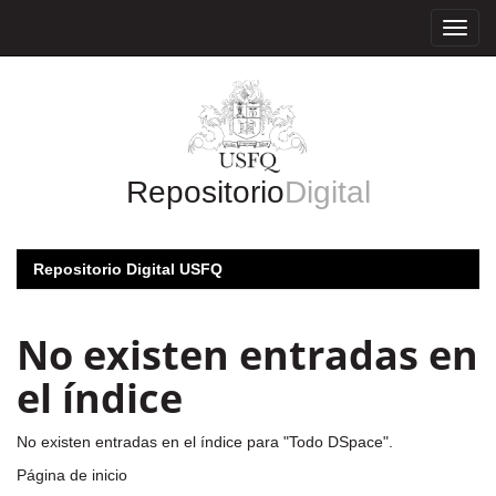
Skip
navigation
Repositorio
Digital
Repositorio Digital USFQ
No existen entradas en
el índice
No existen entradas en el índice para "Todo DSpace".
Página de inicio