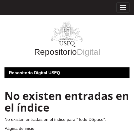
Skip
navigation
Repositorio
Digital
Repositorio Digital USFQ
No existen entradas en
el índice
No existen entradas en el índice para "Todo DSpace".
Página de inicio