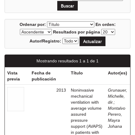
Ordenar por:
En orden:
Resultados por página
Autor/Registro:
Mostrando resultados 1 a 1 de 1
Vista
Fecha de
Título
Autor(es)
previa
publicación
2013
Noninvasive
Grunauer,
mechanical
Michelle,
ventilation with
dir.
;
average volume
Montalvo
assured
Perero,
pressure
Mayra
support (AVAPS)
Johana
in patients with