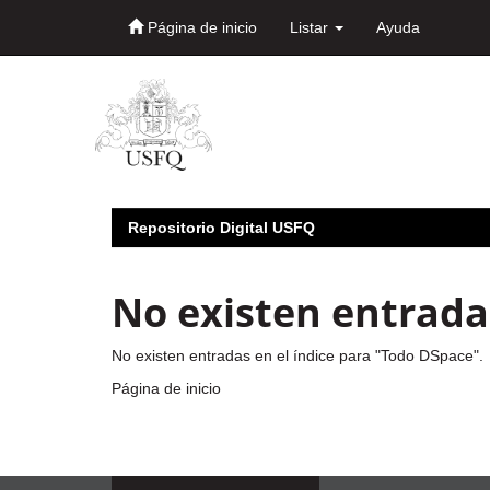
Página de inicio
Listar
Ayuda
Skip
navigation
Repositorio Digital USFQ
No existen entradas
No existen entradas en el índice para "Todo DSpace".
Página de inicio