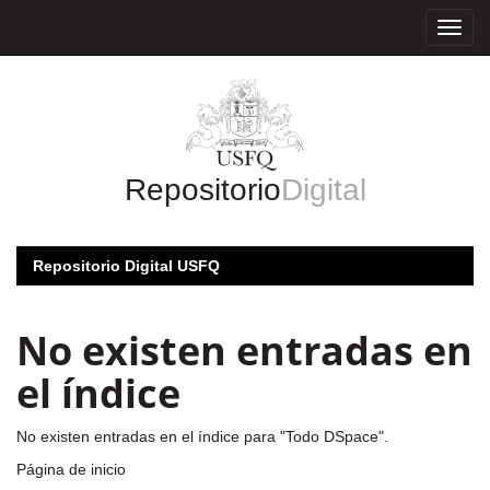
Skip
navigation
Repositorio
Digital
Repositorio Digital USFQ
No existen entradas en
el índice
No existen entradas en el índice para "Todo DSpace".
Página de inicio