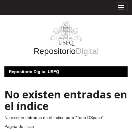
Skip
navigation
Repositorio
Digital
Repositorio Digital USFQ
No existen entradas en
el índice
No existen entradas en el índice para "Todo DSpace".
Página de inicio