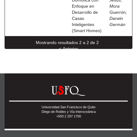
Domótica con
Jesús
;
Enfoque en
Mora
Desarrollo de
Guerrón,
Casas
Darwin
Inteligentes
Germán
(Smart Homes)
Mostrando resultados 2 a 2 de 2
< Anterior
Universidad San Francisco de Quito
Diego de Robles y Vía Interoceánica
+593 2 297 1700