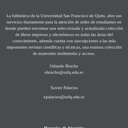
La biblioteca de la Universidad San Francisco de Quito, abre sus
servicios diariamente para la atención de miles de estudiantes en
donde pueden encontrar una seleccionada y actualizada colección
de libros impresos y electrónicos en todas las áreas del
conocimiento, además cuenta con suscripciones a las más
importantes revistas científicas y técnicas, una extensa colección
de materiales multimedia y acceso.
Orlando Bracho
obracho@usfq.edu.ec
Xavier Palacios
xpalacios@usfq.edu.ec
Horarios de Atención