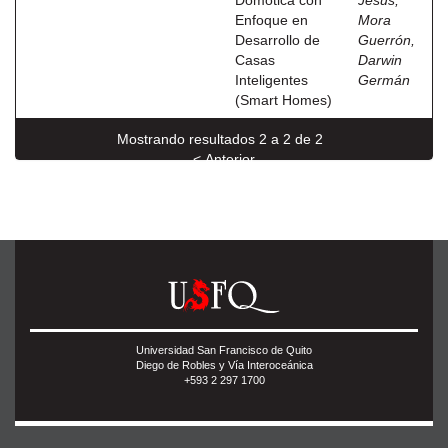
Domótica con
Jesús
;
Enfoque en
Mora
Desarrollo de
Guerrón,
Casas
Darwin
Inteligentes
Germán
(Smart Homes)
Mostrando resultados 2 a 2 de 2
< Anterior
Universidad San Francisco de Quito
Diego de Robles y Vía Interoceánica
+593 2 297 1700