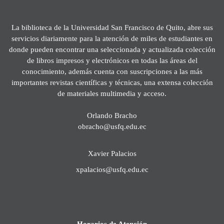
La biblioteca de la Universidad San Francisco de Quito, abre sus
servicios diariamente para la atención de miles de estudiantes en
donde pueden encontrar una seleccionada y actualizada colección
de libros impresos y electrónicos en todas las áreas del
conocimiento, además cuenta con suscripciones a las más
importantes revistas científicas y técnicas, una extensa colección
de materiales multimedia y acceso.
Orlando Bracho
obracho@usfq.edu.ec
Xavier Palacios
xpalacios@usfq.edu.ec
Horarios de Atención