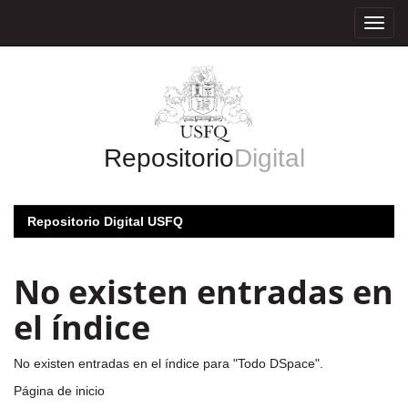
Skip
navigation
Repositorio
Digital
Repositorio Digital USFQ
No existen entradas en
el índice
No existen entradas en el índice para "Todo DSpace".
Página de inicio