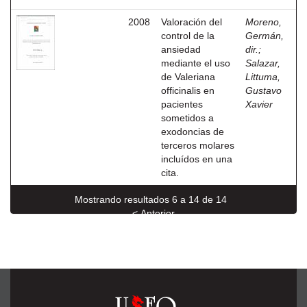
2008
Valoración del
Moreno,
control de la
Germán,
ansiedad
dir.
;
mediante el uso
Salazar,
de Valeriana
Littuma,
officinalis en
Gustavo
pacientes
Xavier
sometidos a
exodoncias de
terceros molares
incluídos en una
cita.
Mostrando resultados 6 a 14 de 14
< Anterior