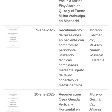
Escuela Militar
Eloy Alfaro en
Quito y el Fuerte
Militar Atahualpa
en Machachi.
9-ene-2025
Recubrimiento
Moreno,
de recesiones
Germán,
en paciente con
dir.
;
compromiso
Velasco
periodontal
Núñez,
utilizando
Josselyn
técnicas
Estefanía
combinadas
mediante injerto
de tejido
conectivo vs
matriz dérmica
10-ene-2025
Regeneración
Moreno,
Ósea Guiada
Germán,
Vertical y
dir.
;
Horizontal en
Alvarez