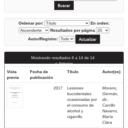
Ordenar por:
En orden:
Resultados por página
Autor/Registro:
Mostrando resultados 6 a 14 de 14
< Anterior
Vista
Fecha de
Título
Autor(es)
previa
publicación
2017
Lesiones
Moreno,
bucodentales
Germán,
ocasionadas por
dir.
;
el consumo de
Carrillo
alcohol y
Navarro,
cigarrillo
María
Clara