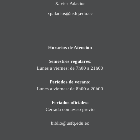
Xavier Palacios
xpalacios@usfq.edu.ec
Horarios de Atención
Semestres regulares:
Lunes a viernes: de 7h00 a 21h00
Períodos de verano:
Lunes a viernes: de 8h00 a 20h00
Feriados oficiales:
Cerrada con aviso previo
biblio@usfq.edu.ec