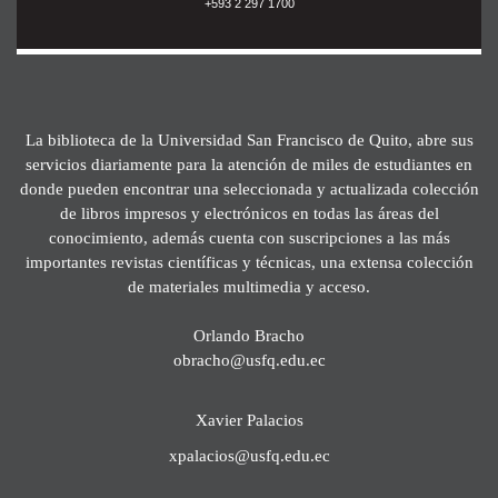
+593 2 297 1700
La biblioteca de la Universidad San Francisco de Quito, abre sus
servicios diariamente para la atención de miles de estudiantes en
donde pueden encontrar una seleccionada y actualizada colección
de libros impresos y electrónicos en todas las áreas del
conocimiento, además cuenta con suscripciones a las más
importantes revistas científicas y técnicas, una extensa colección
de materiales multimedia y acceso.
Orlando Bracho
obracho@usfq.edu.ec
Xavier Palacios
xpalacios@usfq.edu.ec