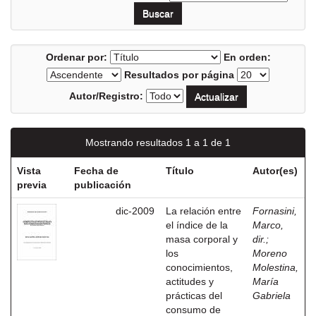
Ordenar por:
En orden:
Resultados por página
Autor/Registro:
Mostrando resultados 1 a 1 de 1
Vista
Fecha de
Título
Autor(es)
previa
publicación
dic-2009
La relación entre
Fornasini,
el índice de la
Marco,
masa corporal y
dir.
;
los
Moreno
conocimientos,
Molestina,
actitudes y
María
prácticas del
Gabriela
consumo de