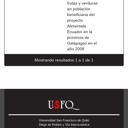
frutas y verduras
en población
beneficiaria del
proyecto
Alimentate
Ecuador en la
provincia de
Galápagos en el
año 2008
Mostrando resultados 1 a 1 de 1
Universidad San Francisco de Quito
Diego de Robles y Vía Interoceánica