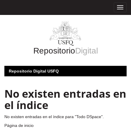
Skip
navigation
Repositorio
Digital
Repositorio Digital USFQ
No existen entradas en
el índice
No existen entradas en el índice para "Todo DSpace".
Página de inicio