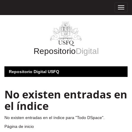
Skip
navigation
Repositorio
Digital
Repositorio Digital USFQ
No existen entradas en
el índice
No existen entradas en el índice para "Todo DSpace".
Página de inicio