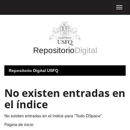
Skip
navigation
Repositorio
Digital
Repositorio Digital USFQ
No existen entradas en
el índice
No existen entradas en el índice para "Todo DSpace".
Página de inicio