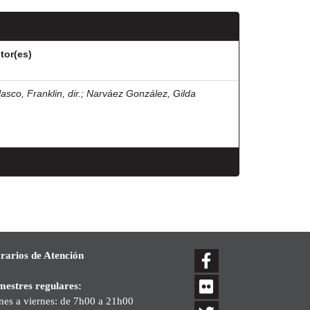
tor(es)
asco, Franklin, dir.
;
Narváez González, Gilda
rarios de Atención
mestres regulares:
nes a viernes: de 7h00 a 21h00