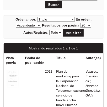
Ordenar por:
En orden:
Resultados por página
Autor/Registro:
Mostrando resultados 1 a 1 de 1
Vista
Fecha de
Título
Autor(es)
previa
publicación
2011
Plan de
Velasco,
marketing para
Franklin,
la Corporación
dir.
;
Nacional de
Narváez
Telecomunicaciones,
González,
servicio de
Gilda
banda ancha
móvil ilimitada,