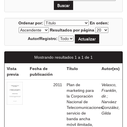
Ordenar por:
En orden:
Resultados por página
Autor/Registro:
Mostrando resultados 1 a 1 de 1
Vista
Fecha de
Título
Autor(es)
previa
publicación
2011
Plan de
Velasco,
marketing para
Franklin,
la Corporación
dir.
;
Nacional de
Narváez
Telecomunicaciones,
González,
servicio de
Gilda
banda ancha
móvil ilimitada,