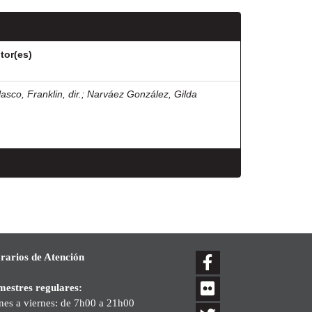
tor(es)
asco, Franklin, dir.
;
Narváez González, Gilda
rarios de Atención
mestres regulares:
nes a viernes: de 7h00 a 21h00