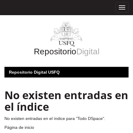
Skip
navigation
Repositorio
Digital
Repositorio Digital USFQ
No existen entradas en
el índice
No existen entradas en el índice para "Todo DSpace".
Página de inicio