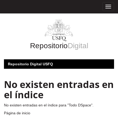
Skip
navigation
Repositorio
Digital
Repositorio Digital USFQ
No existen entradas en
el índice
No existen entradas en el índice para "Todo DSpace".
Página de inicio