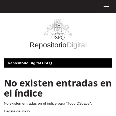
Skip
navigation
Repositorio
Digital
Repositorio Digital USFQ
No existen entradas en
el índice
No existen entradas en el índice para "Todo DSpace".
Página de inicio