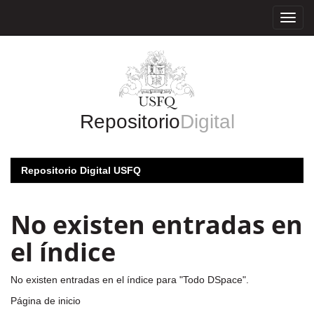
Skip
navigation
Repositorio
Digital
Repositorio Digital USFQ
No existen entradas en
el índice
No existen entradas en el índice para "Todo DSpace".
Página de inicio