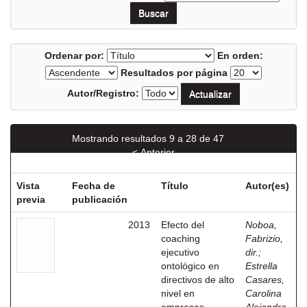
Ordenar por:
En orden:
Resultados por página
Autor/Registro:
Mostrando resultados 9 a 28 de 47
< Anterior
Siguiente >
Vista
Fecha de
Título
Autor(es)
previa
publicación
2013
Efecto del
Noboa,
coaching
Fabrizio,
ejecutivo
dir.
;
ontológico en
Estrella
directivos de alto
Casares,
nivel en
Carolina