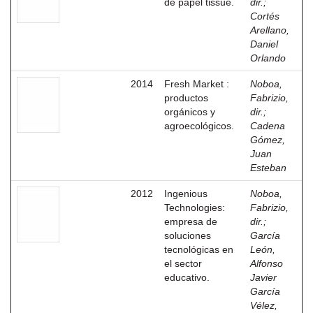
de papel tissue.
dir.
;
Cortés
Arellano,
Daniel
Orlando
2014
Fresh Market :
Noboa,
productos
Fabrizio,
orgánicos y
dir.
;
agroecológicos.
Cadena
Gómez,
Juan
Esteban
2012
Ingenious
Noboa,
Technologies:
Fabrizio,
empresa de
dir.
;
soluciones
García
tecnológicas en
León,
el sector
Alfonso
educativo.
Javier
García
Vélez,