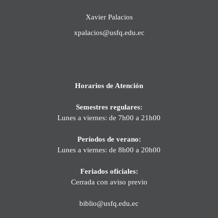
Xavier Palacios
xpalacios@usfq.edu.ec
Horarios de Atención
Semestres regulares:
Lunes a viernes: de 7h00 a 21h00
Períodos de verano:
Lunes a viernes: de 8h00 a 20h00
Feriados oficiales:
Cerrada con aviso previo
biblio@usfq.edu.ec