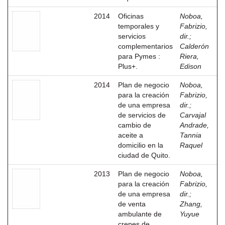
2014
Oficinas
Noboa,
temporales y
Fabrizio,
servicios
dir.
;
complementarios
Calderón
para Pymes :
Riera,
Plus+.
Edison
2014
Plan de negocio
Noboa,
para la creación
Fabrizio,
de una empresa
dir.
;
de servicios de
Carvajal
cambio de
Andrade,
aceite a
Tannia
domicilio en la
Raquel
ciudad de Quito.
2013
Plan de negocio
Noboa,
para la creación
Fabrizio,
de una empresa
dir.
;
de venta
Zhang,
ambulante de
Yuyue
crepes de