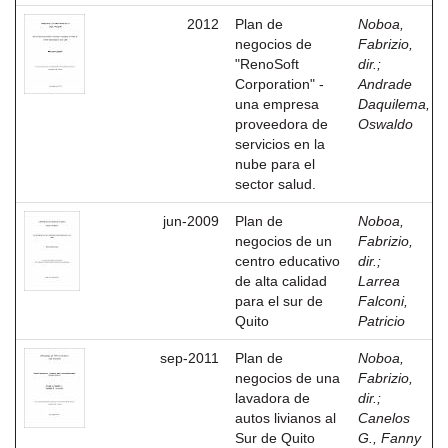
2012
Plan de
Noboa,
negocios de
Fabrizio,
"RenoSoft
dir.
;
Corporation" -
Andrade
una empresa
Daquilema,
proveedora de
Oswaldo
servicios en la
nube para el
sector salud.
jun-2009
Plan de
Noboa,
negocios de un
Fabrizio,
centro educativo
dir.
;
de alta calidad
Larrea
para el sur de
Falconi,
Quito
Patricio
sep-2011
Plan de
Noboa,
negocios de una
Fabrizio,
lavadora de
dir.
;
autos livianos al
Canelos
Sur de Quito
G., Fanny