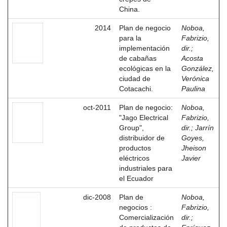
China.
2014
Plan de negocio
Noboa,
para la
Fabrizio,
implementación
dir.
;
de cabañas
Acosta
ecológicas en la
González,
ciudad de
Verónica
Cotacachi.
Paulina
oct-2011
Plan de negocio:
Noboa,
"Jago Electrical
Fabrizio,
Group",
dir.
;
Jarrín
distribuidor de
Goyes,
productos
Jheison
eléctricos
Javier
industriales para
el Ecuador
dic-2008
Plan de
Noboa,
negocios :
Fabrizio,
Comercialización
dir.
;