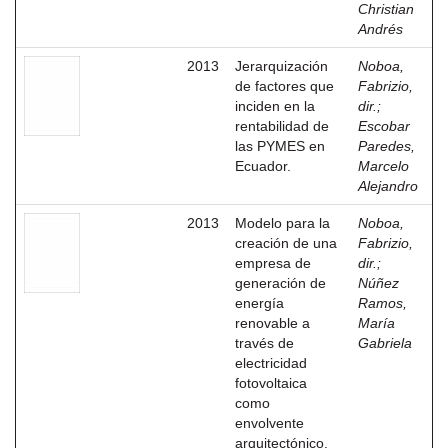
Christian
Andrés
2013
Jerarquización
Noboa,
de factores que
Fabrizio,
inciden en la
dir.
;
rentabilidad de
Escobar
las PYMES en
Paredes,
Ecuador.
Marcelo
Alejandro
2013
Modelo para la
Noboa,
creación de una
Fabrizio,
empresa de
dir.
;
generación de
Núñez
energía
Ramos,
renovable a
María
través de
Gabriela
electricidad
fotovoltaica
como
envolvente
arquitectónico.