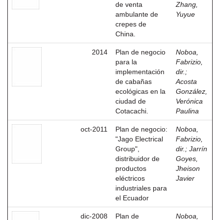
de venta
Zhang,
ambulante de
Yuyue
crepes de
China.
2014
Plan de negocio
Noboa,
para la
Fabrizio,
implementación
dir.
;
de cabañas
Acosta
ecológicas en la
González,
ciudad de
Verónica
Cotacachi.
Paulina
oct-2011
Plan de negocio:
Noboa,
"Jago Electrical
Fabrizio,
Group",
dir.
;
Jarrín
distribuidor de
Goyes,
productos
Jheison
eléctricos
Javier
industriales para
el Ecuador
dic-2008
Plan de
Noboa,