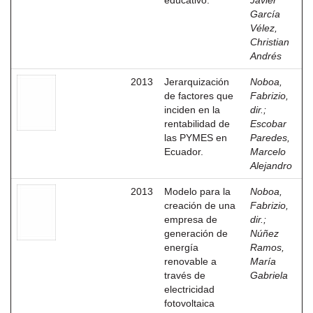
educativo.
Javier
García
Vélez,
Christian
Andrés
2013
Jerarquización
Noboa,
de factores que
Fabrizio,
inciden en la
dir.
;
rentabilidad de
Escobar
las PYMES en
Paredes,
Ecuador.
Marcelo
Alejandro
2013
Modelo para la
Noboa,
creación de una
Fabrizio,
empresa de
dir.
;
generación de
Núñez
energía
Ramos,
renovable a
María
través de
Gabriela
electricidad
fotovoltaica