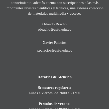
conocimiento, además cuenta con suscripciones a las más
importantes revistas científicas y técnicas, una extensa colección
de materiales multimedia y acceso.
Orlando Bracho
obracho@usfq.edu.ec
Xavier Palacios
xpalacios@usfq.edu.ec
Horarios de Atención
Semestres regulares:
Lunes a viernes: de 7h00 a 21h00
Períodos de verano:
Lunes a viernes: de 8h00 a 20h00