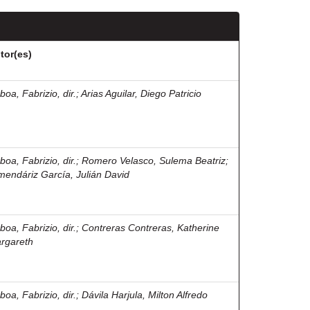
tor(es)
boa, Fabrizio, dir.
;
Arias Aguilar, Diego Patricio
boa, Fabrizio, dir.
;
Romero Velasco, Sulema Beatriz
;
mendáriz García, Julián David
boa, Fabrizio, dir.
;
Contreras Contreras, Katherine
rgareth
boa, Fabrizio, dir.
;
Dávila Harjula, Milton Alfredo