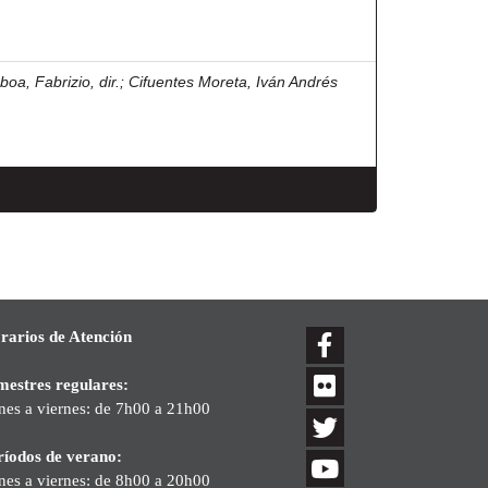
boa, Fabrizio, dir.
;
Cifuentes Moreta, Iván Andrés
rarios de Atención
mestres regulares:
nes a viernes: de 7h00 a 21h00
ríodos de verano:
nes a viernes: de 8h00 a 20h00