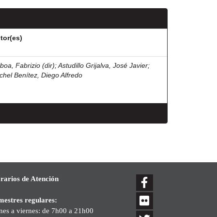
tor(es)
boa, Fabrizio (dir)
;
Astudillo Grijalva, José Javier
;
chel Benítez, Diego Alfredo
rarios de Atención
mestres regulares:
nes a viernes: de 7h00 a 21h00