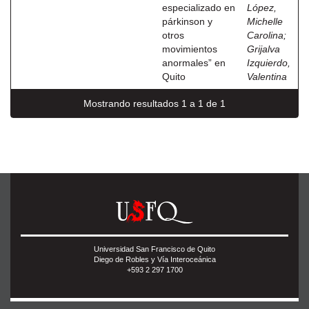
especializado en
López,
párkinson y
Michelle
otros
Carolina
;
movimientos
Grijalva
anormales” en
Izquierdo,
Quito
Valentina
Mostrando resultados 1 a 1 de 1
Universidad San Francisco de Quito
Diego de Robles y Vía Interoceánica
+593 2 297 1700