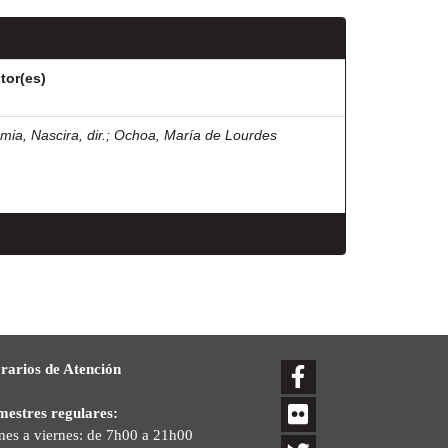
tor(es)
mia, Nascira, dir.
;
Ochoa, María de Lourdes
rarios de Atención
mestres regulares:
nes a viernes: de 7h00 a 21h00