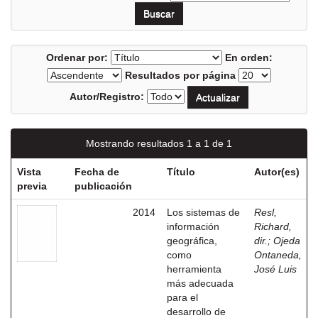
Ordenar por:
En orden:
Resultados por página
Autor/Registro:
Mostrando resultados 1 a 1 de 1
Vista
Fecha de
Título
Autor(es)
previa
publicación
2014
Los sistemas de
Resl,
información
Richard,
geográfica,
dir.
;
Ojeda
como
Ontaneda,
herramienta
José Luis
más adecuada
para el
desarrollo de