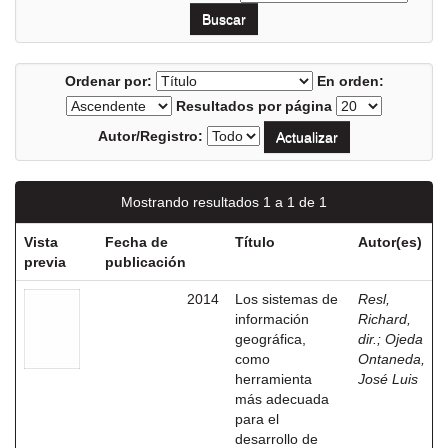
Ordenar por:
En orden:
Resultados por página
Autor/Registro:
Mostrando resultados 1 a 1 de 1
Vista
Fecha de
Título
Autor(es)
previa
publicación
2014
Los sistemas de
Resl,
información
Richard,
geográfica,
dir.
;
Ojeda
como
Ontaneda,
herramienta
José Luis
más adecuada
para el
desarrollo de