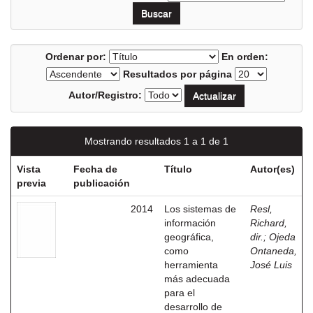
Ordenar por:
En orden:
Resultados por página
Autor/Registro:
Mostrando resultados 1 a 1 de 1
Vista
Fecha de
Título
Autor(es)
previa
publicación
2014
Los sistemas de
Resl,
información
Richard,
geográfica,
dir.
;
Ojeda
como
Ontaneda,
herramienta
José Luis
más adecuada
para el
desarrollo de