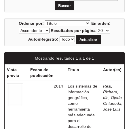
Ordenar por:
En orden:
Resultados por página
Autor/Registro:
Mostrando resultados 1 a 1 de 1
Vista
Fecha de
Título
Autor(es)
previa
publicación
2014
Los sistemas de
Resl,
información
Richard,
geográfica,
dir.
;
Ojeda
como
Ontaneda,
herramienta
José Luis
más adecuada
para el
desarrollo de