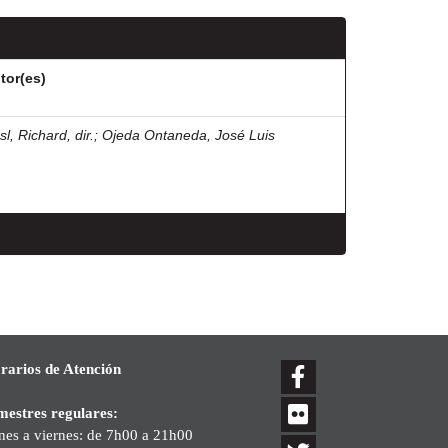
tor(es)
l, Richard, dir.
;
Ojeda Ontaneda, José Luis
rarios de Atención
mestres regulares:
nes a viernes: de 7h00 a 21h00