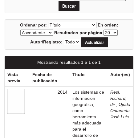
Ordenar por:
En orden:
Resultados por página
Autor/Registro:
Mostrando resultados 1 a 1 de 1
Vista
Fecha de
Título
Autor(es)
previa
publicación
2014
Los sistemas de
Resl,
información
Richard,
geográfica,
dir.
;
Ojeda
como
Ontaneda,
herramienta
José Luis
más adecuada
para el
desarrollo de