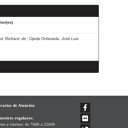
tor(es)
l, Richard, dir.
;
Ojeda Ontaneda, José Luis
rarios de Atención
mestres regulares:
nes a viernes: de 7h00 a 21h00