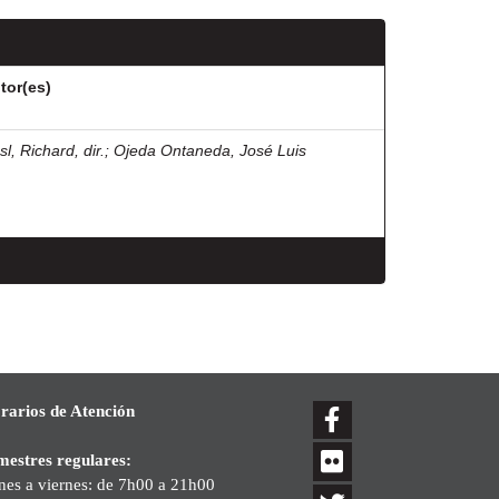
tor(es)
l, Richard, dir.
;
Ojeda Ontaneda, José Luis
rarios de Atención
mestres regulares:
nes a viernes: de 7h00 a 21h00