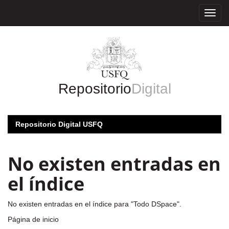
Skip
navigation
Repositorio
Digital
Repositorio Digital USFQ
No existen entradas en
el índice
No existen entradas en el índice para "Todo DSpace".
Página de inicio