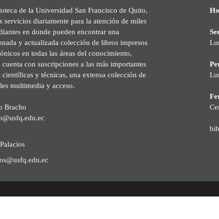
ioteca de la Universidad San Francisco de Quito,
Ho
s servicios diariamente para la atención de miles
udiantes en donde pueden encontrar una
Se
onada y actualizada colección de libros impresos
Lu
rónicos en todas las áreas del conocimiento,
cuenta con suscripciones a las más importantes
Pe
s científicas y técnicas, una extensa colección de
Lu
les multimedia y acceso.
Fer
o Bracho
Ce
o@usfq.edu.ec
bi
Palacios
ios@usfq.edu.ec