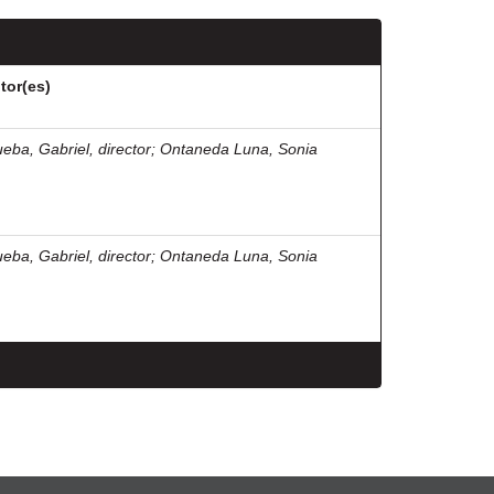
tor(es)
ueba, Gabriel, director
;
Ontaneda Luna, Sonia
ueba, Gabriel, director
;
Ontaneda Luna, Sonia