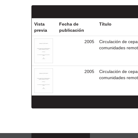
Vista
Fecha de
Título
previa
publicación
2005
Circulación de cepas
comunidades remota
2005
Circulación de cepas
comunidades remota