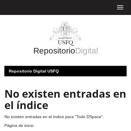
Skip
navigation
Repositorio
Digital
Repositorio Digital USFQ
No existen entradas en
el índice
No existen entradas en el índice para "Todo DSpace".
Página de inicio