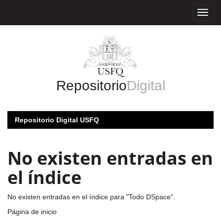
Skip
navigation
Repositorio
Digital
Repositorio Digital USFQ
No existen entradas en
el índice
No existen entradas en el índice para "Todo DSpace".
Página de inicio