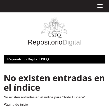
Skip
navigation
Repositorio
Digital
Repositorio Digital USFQ
No existen entradas en
el índice
No existen entradas en el índice para "Todo DSpace".
Página de inicio