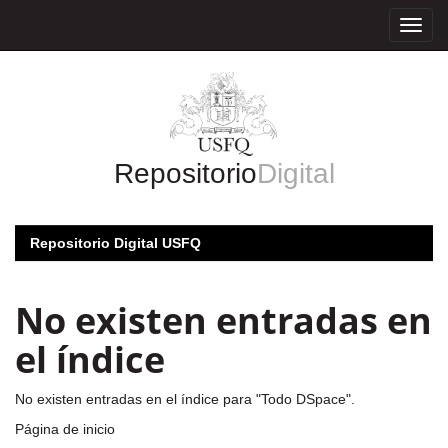
Skip
navigation
Repositorio
Digital
Repositorio Digital USFQ
No existen entradas en
el índice
No existen entradas en el índice para "Todo DSpace".
Página de inicio