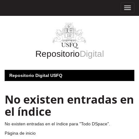
Skip
navigation
Repositorio
Digital
Repositorio Digital USFQ
No existen entradas en
el índice
No existen entradas en el índice para "Todo DSpace".
Página de inicio