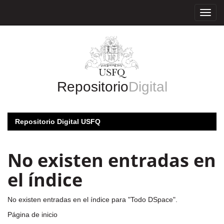
Skip
navigation
Repositorio
Digital
Repositorio Digital USFQ
No existen entradas en
el índice
No existen entradas en el índice para "Todo DSpace".
Página de inicio