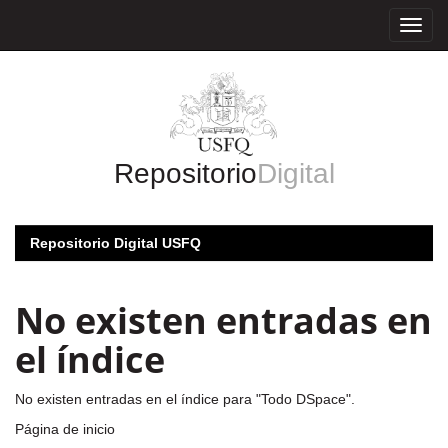
Skip
navigation
Repositorio
Digital
Repositorio Digital USFQ
No existen entradas en
el índice
No existen entradas en el índice para "Todo DSpace".
Página de inicio