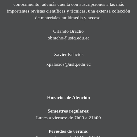
conocimiento, además cuenta con suscripciones a las más
importantes revistas científicas y técnicas, una extensa colección
de materiales multimedia y acceso.
Orlando Bracho
obracho@usfq.edu.ec
Xavier Palacios
xpalacios@usfq.edu.ec
Horarios de Atención
Semestres regulares:
Lunes a viernes: de 7h00 a 21h00
Períodos de verano: