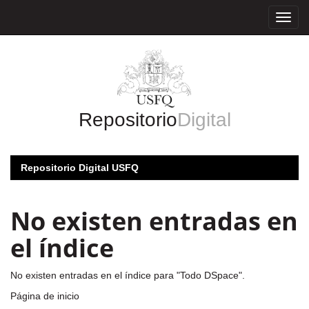
Skip
navigation
Repositorio
Digital
Repositorio Digital USFQ
No existen entradas en
el índice
No existen entradas en el índice para "Todo DSpace".
Página de inicio